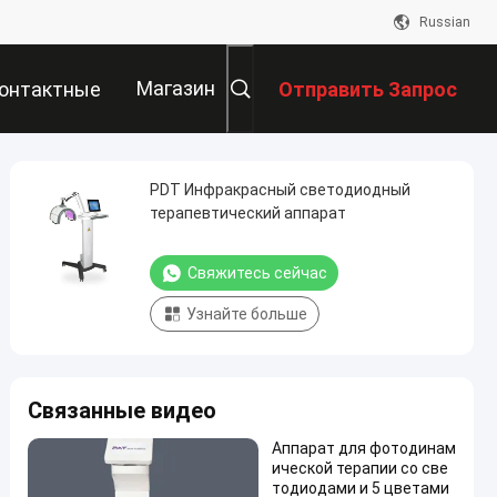
Russian
Магазин
онтактные
Отправить Запрос
Данные
PDT Инфракрасный светодиодный
терапевтический аппарат
Свяжитесь сейчас
Узнайте больше
Связанные видео
Аппарат для фотодинам
ической терапии со све
тодиодами и 5 цветами