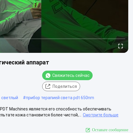
ический аппарат
Свяжитесь сейчас
Поделиться
t светлый
#
прибор терапией света pdt 650nm
 PDT Machines является его способность обеспечивать
ьтате кожа становится более чистой,...
Смотрите больше
Оставьте сообщение