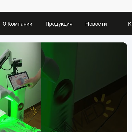
О Компании
Продукция
Новости
К