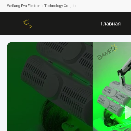
Weifang Eva Electronic Technology Co. , Ltd.
Главная
Страница