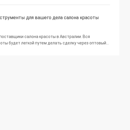
струменты для вашего дела салона красоты
поставщики салона красоты в Австралии. Вся
оты будет легкой путем делать сделку через оптовый
ть уверены которые вы получите самым популярным и