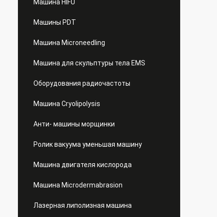
Машина HIFU
Машины PDT
Машина Microneedling
Машина для скульптуры тела EMS
Оборудования радиочастоты
Машина Cryolipolysis
Анти- машины морщинки
Ролик вакуума уменьшая машину
Машина двигателя кислорода
Машина Microdermabrasion
Лазерная липолизная машина