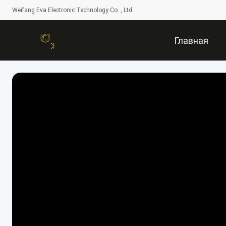
Weifang Eva Electronic Technology Co. , Ltd.
Главная
Страница