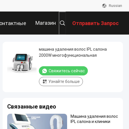
Russian
Магазин
онтактные
Отправить Запрос
Данные
машина удаления волос IPL салона
2000W многофункциональная
Свяжитесь сейчас
Узнайте больше
Связанные видео
Машина удаления волос
IPL салона и клиники