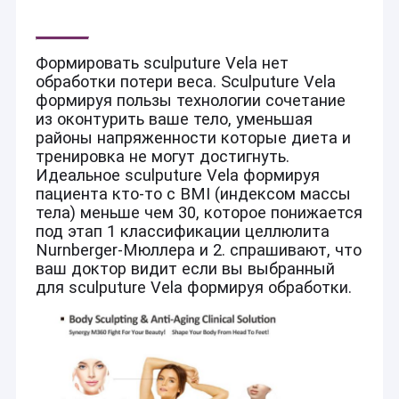
Формировать sculputure Vela нет
обработки потери веса. Sculputure Vela
формируя пользы технологии сочетание
из оконтурить ваше тело, уменьшая
районы напряженности которые диета и
тренировка не могут достигнуть.
Идеальное sculputure Vela формируя
пациента кто-то с BMI (индексом массы
тела) меньше чем 30, которое понижается
под этап 1 классификации целлюлита
Nurnberger-Мюллера и 2. спрашивают, что
ваш доктор видит если вы выбранный
для sculputure Vela формируя обработки.