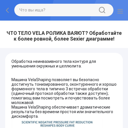
ЧТО ТЕЛО VELA РОЛИКА ВАЯЮТ? Обработайте
к более ровной, более Sexier диаграмме!
Обработка неинвазивного тела контуря для
уменьшения окружных и целлюлита.
Машина VelaShaping позволяет вы безопасно
достигнуть тонизированного, оконтуренного и хорошо
форменного тела в типично 3 встречах обработки
(одиночный протокол обработки также доступен);
помогающ вам посмотреть и почувствовать более
моложавой.
Машина VelaShaping обеспечивает драматические
результаты без времени простоя или значительного
дискомфорта.