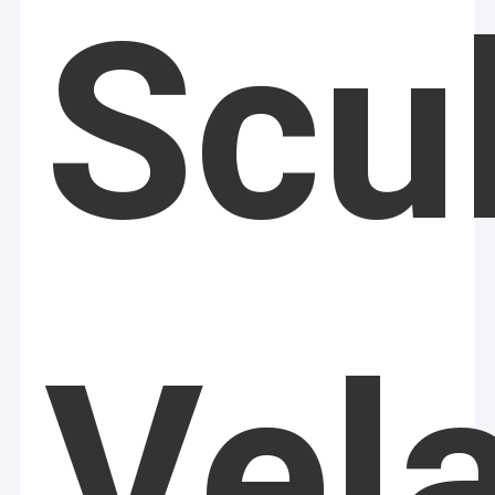
Scu
Vel