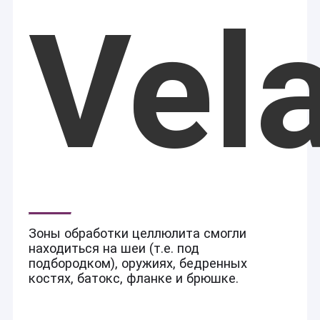
Vel
Зоны обработки целлюлита смогли
находиться на шеи (т.е. под
подбородком), оружиях, бедренных
костях, батокс, фланке и брюшке.