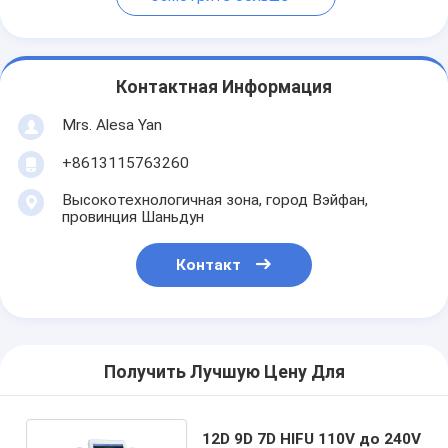
Контактная Информация
Mrs. Alesa Yan
+8613115763260
Высокотехнологичная зона, город Вэйфан,
провинция Шаньдун
Контакт
Получить Лучшую Цену Для
12D 9D 7D HIFU 110V до 240V