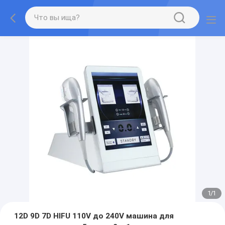
1
/
1
12D 9D 7D HIFU 110V до 240V машина для