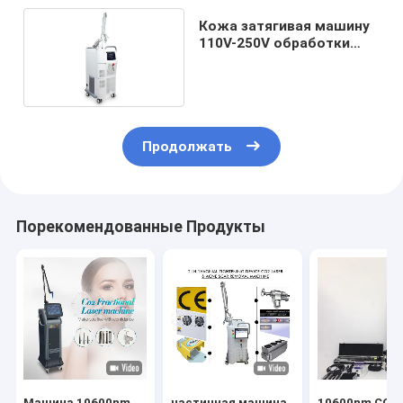
Кожа затягивая машину
110V-250V обработки
лазера СО2
Продолжать
Порекомендованные Продукты
Машина 10600nm
частичная машина
10600nm CO2