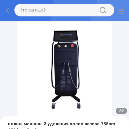
2
/
2
волны машины 3 удаления волос лазера 755nm