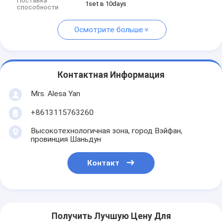
Поставка
1set в 10days
способности
Осмотрите больше
Контактная Информация
Mrs. Alesa Yan
+8613115763260
Высокотехнологичная зона, город Вэйфан,
провинция Шаньдун
Контакт
Получить Лучшую Цену Для