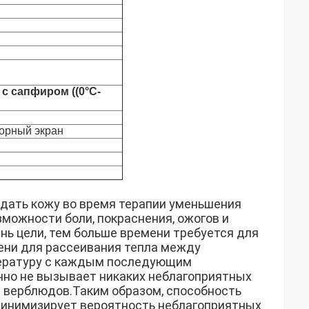
с сапфиром ((0°C-
сорный экран
ждать кожу во время терапии уменьшения
можности боли, покраснения, ожогов и
ань цели, тем больше времени требуется для
мени для рассеивания тепла между
пературу с каждым последующим
чно не вызывает никаких неблагоприятных
т верблюдов.Таким образом, способность
минимизирует вероятность неблагоприятных