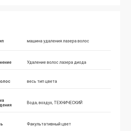
ип
машина удаления лазера волос
нение
Удаление волос лазера диода
волос
весь тип цвета
ма
Вода, воздух, ТЕХНИЧЕСКИЙ
дения
ль
Факультативный цвет