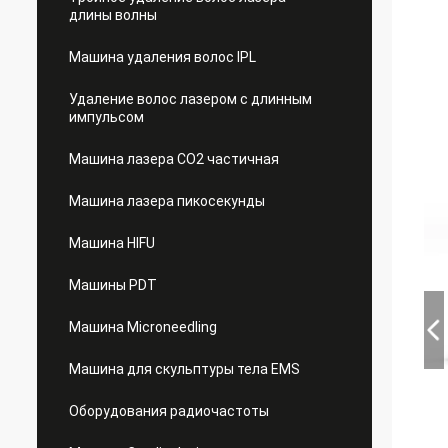
длины волны
Машина удаления волос IPL
Удаление волос лазером с длинным
импульсом
Машина лазера СО2 частичная
Машина лазера пикосекунды
Машина HIFU
Машины PDT
Машина Microneedling
Машина для скульптуры тела EMS
Оборудования радиочастоты