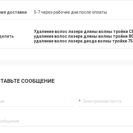
емя доставки
5-7 через рабочие дни после оплаты
Удаление волос лазера длины волны тройки C
делить
удаление волос лазера длины волны тройки 8
удаление волос лазера диода волны тройки 7
ТАВЬТЕ СООБЩЕНИЕ