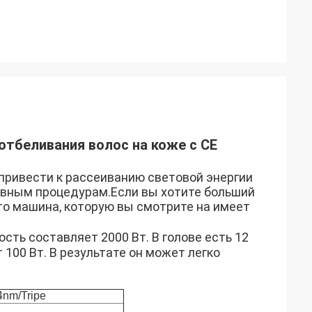
отбеливания волос на коже с CE
ривести к рассеиванию световой энергии
ивным процедурам.Если вы хотите больший
то машина, которую вы смотрите на имеет
ость составляет 2000 Вт. В голове есть 12
100 Вт. В результате он может легко
nm/Tripe