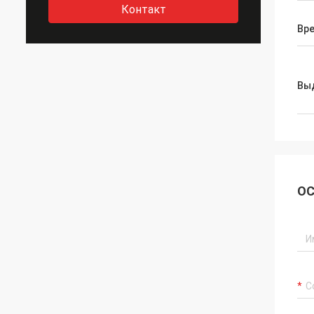
Контакт
Вр
Вы
ОС