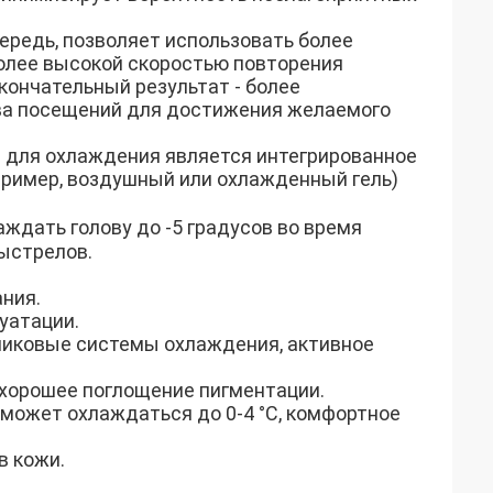
чередь, позволяет использовать более
более высокой скоростью повторения
Окончательный результат - более
ва посещений для достижения желаемого
 для охлаждения является интегрированное
пример, воздушный или охлажденный гель)
аждать голову до -5 градусов во время
выстрелов.
ния.
уатации.
иковые системы охлаждения, активное
 хорошее поглощение пигментации.
может охлаждаться до 0-4 °C, комфортное
в кожи.