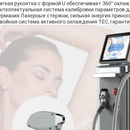
егкая рукоятка с формой U обеспечивает 360° охлаж
нтеллектуальная система калибровки параметров д
ермания Лазерные стержни, сильная энергия принос
войная система активного охлаждения TEC, гаранти