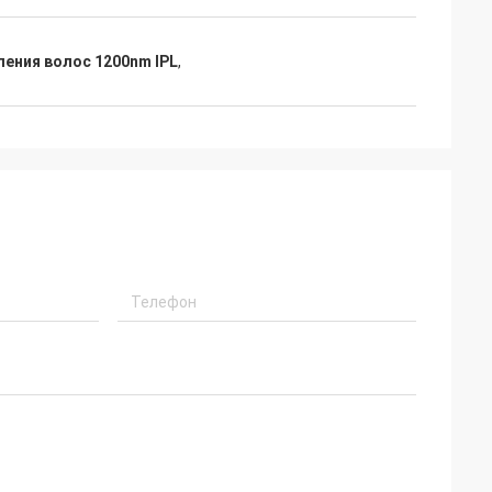
ения волос 1200nm IPL
,