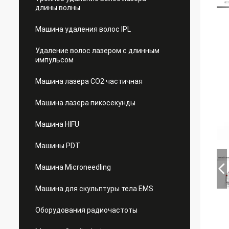
длины волны
Машина удаления волос IPL
Удаление волос лазером с длинным
импульсом
Машина лазера СО2 частичная
Машина лазера пикосекунды
Машина HIFU
Машины PDT
Машина Microneedling
Машина для скульптуры тела EMS
Оборудования радиочастоты