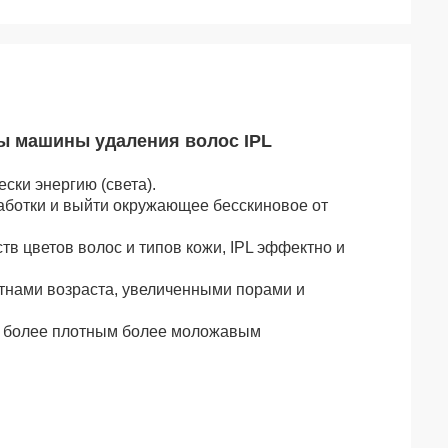
ы машины удаления волос IPL
ски энергию (света).
ботки и выйти окружающее бесскиновое от 
 цветов волос и типов кожи, IPL эффектно и 
нами возраста, увеличенными порами и 
с более плотным более моложавым 