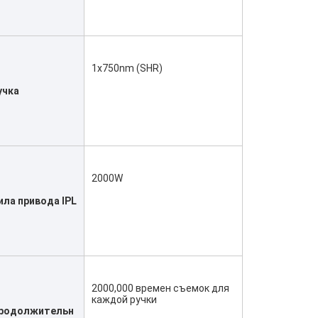
1x750nm (SHR)
учка
2000W
ила привода IPL
2000,000 времен съемок для 
каждой ручки
родолжительн